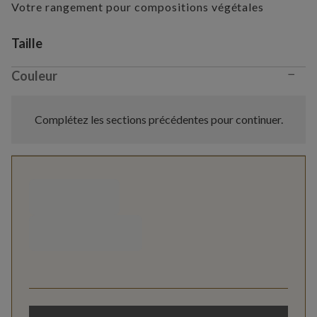
Votre rangement pour compositions végétales
Variant selection
Taille
−
Couleur
Complétez les sections précédentes pour continuer.