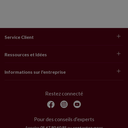
Service Client
Ressources et Idées
Informations sur l'entreprise
Restez connecté
Pour des conseils d'experts
Appeler
05 67 80 60 85
ou
contactez-nous