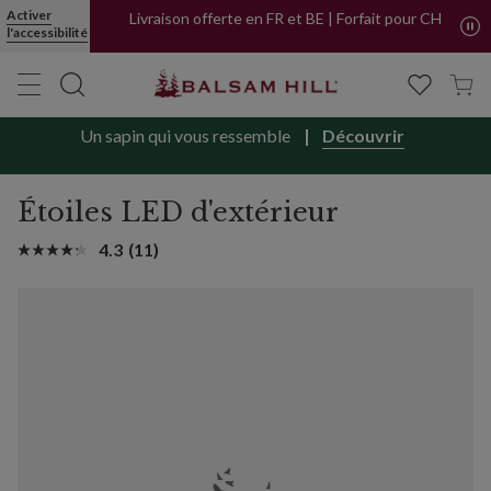
Activer
Livraison offerte en FR et BE | Forfait pour CH
l'accessibilité
Un sapin qui vous ressemble
Découvrir
Étoiles LED d'extérieur
4.3
(11)