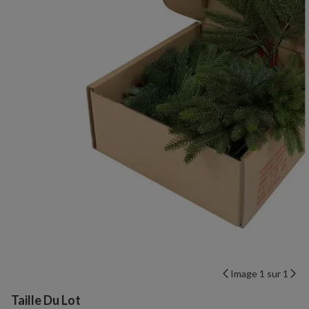
Image 1 sur 1
Variant selection
Taille Du Lot