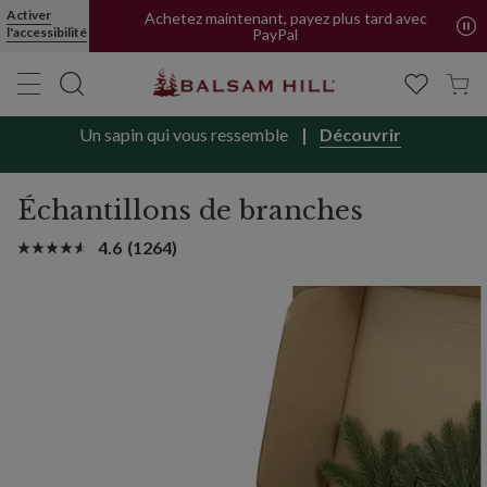
Activer
Achetez maintenant, payez plus tard avec
l'accessibilité
PayPal
Un sapin qui vous ressemble
Découvrir
Échantillons de branches
4.6
(1264)