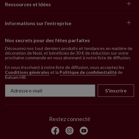
Épicéa commun de Norvège géant
Ressources et Idées
Sapin de Noël de Vancouver
Informations sur l'entreprise
Nos secrets pour des fêtes parfaites
Découvrez nos tout derniers produits et tendances en matière de
décoration de Noël, et bénéficiez de 30 € de réduction sur votre
prochaine commande en vous abonnant à notre liste de diffusion.
En vous inscrivant à notre liste de diffusion, vous acceptez les
Conditions générales
et la
Politique de confidentialité
de
Balsam Hill
.
S'inscrire
Restez connecté