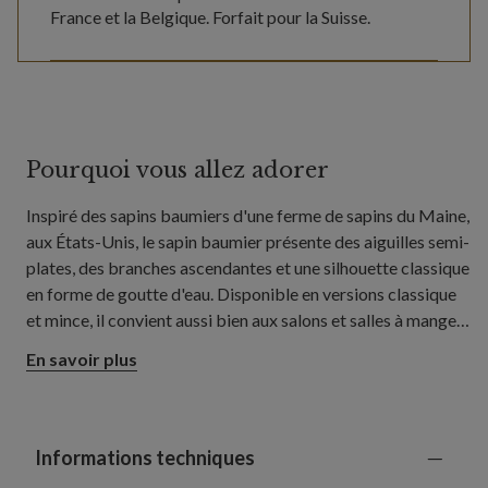
France et la Belgique. Forfait pour la Suisse.
Pourquoi vous allez adorer
Inspiré des sapins baumiers d'une ferme de sapins du Maine,
aux États-Unis, le sapin baumier présente des aiguilles semi-
plates, des branches ascendantes et une silhouette classique
en forme de goutte d'eau. Disponible en versions classique
et mince, il convient aussi bien aux salons et salles à manger
ouverts qu’aux couloirs, chambres et espaces plus restreints.
En savoir plus
Informations techniques