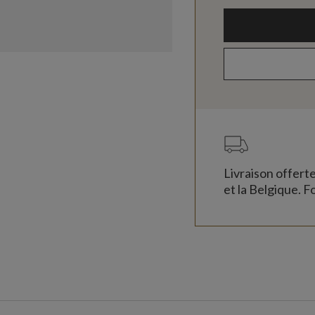
Livraison offert
et la Belgique. Fo