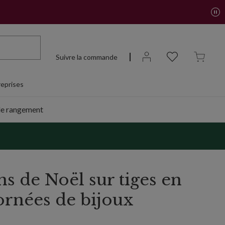
Suivre la commande
eprises
de rangement
s de Noël sur tiges en
ornées de bijoux