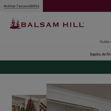
Décorations de Noël sur tige Pommes de pin | Balsam Hill
Activer l'accessibilité
Guide d
Sapins de Noë