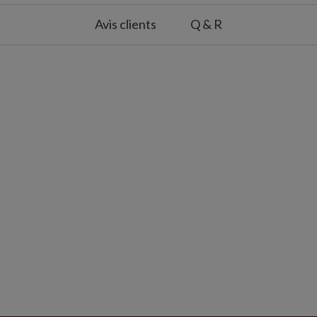
Avis clients
Q & R