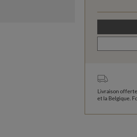
Livraison offert
et la Belgique. Fo