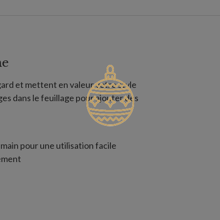
me
gard et mettent en valeur votre style
ges dans le feuillage pour ajouter des
main pour une utilisation facile
vement