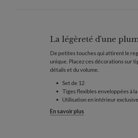
La légèreté d'une plu
De petites touches qui attirent le re
unique. Placez ces décorations sur ti
détails et du volume.
Set de 12
Tiges flexibles enveloppées à la 
Utilisation en intérieur exclusi
En savoir plus