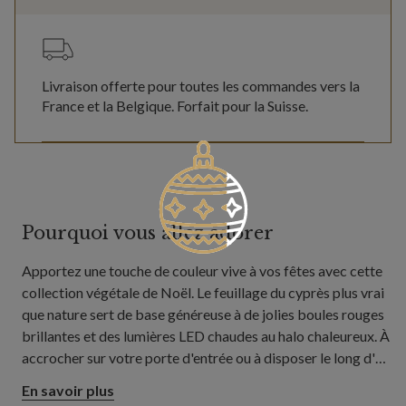
Livraison offerte pour toutes les commandes vers la
France et la Belgique. Forfait pour la Suisse.
Pourquoi vous allez adorer
Apportez une touche de couleur vive à vos fêtes avec cette
collection végétale de Noël. Le feuillage du cyprès plus vrai
que nature sert de base généreuse à de jolies boules rouges
brillantes et des lumières LED chaudes au halo chaleureux. À
accrocher sur votre porte d'entrée ou à disposer le long d'un
manteau de cheminée ou d'une rampe d'escalier pour une
En savoir plus
touche colorée résolument joyeuse.