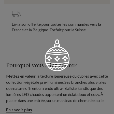
Livraison offerte pour toutes les commandes vers la
France et la Belgique. Forfait pour la Suisse.
Pourquoi vous allez adorer
Mettez en valeur la texture généreuse du cyprès avec cette
collection végétale pré-illuminée. Ses branches plus vraies
que nature offrent un rendu ultra-réaliste, tandis que des
lumières LED chaudes apportent un éclat doux et cosy. À
placer dans une entrée, sur un manteau de cheminée ou le
long d'une rampe d'escalier pour une touche festive raffinée.
En savoir plus