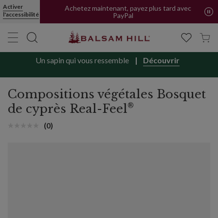
Activer
Achetez maintenant, payez plus tard avec
l'accessibilité
PayPal
Un sapin qui vous ressemble
Découvrir
Compositions végétales Bosquet
®
de cyprès Real-Feel
(0)