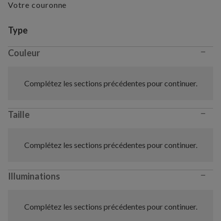
Votre couronne
Variant selection
Type
−
Couleur
Complétez les sections précédentes pour continuer.
−
Taille
Complétez les sections précédentes pour continuer.
−
Illuminations
Complétez les sections précédentes pour continuer.