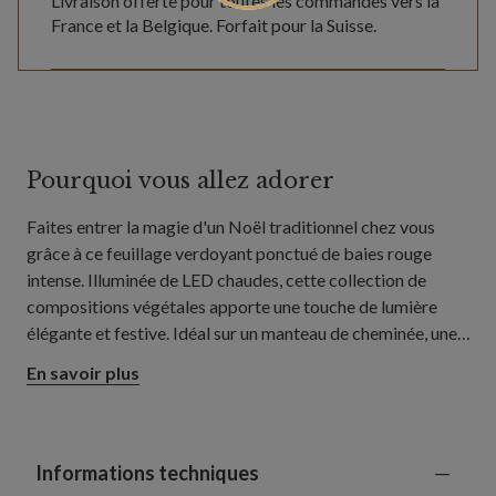
Livraison offerte pour toutes les commandes vers la
France et la Belgique. Forfait pour la Suisse.
Pourquoi vous allez adorer
Faites entrer la magie d'un Noël traditionnel chez vous
grâce à ce feuillage verdoyant ponctué de baies rouge
intense. Illuminée de LED chaudes, cette collection de
compositions végétales apporte une touche de lumière
élégante et festive. Idéal sur un manteau de cheminée, une
table ou dans une entrée pour créer une décoration centrale
En savoir plus
chaleureuse.
Informations techniques