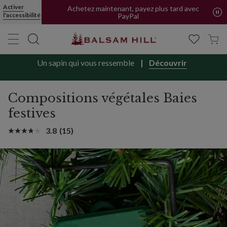
Activer
Achetez maintenant, payez plus tard avec
l'accessibilité
PayPal
Un sapin qui vous ressemble
Découvrir
Compositions végétales Baies
festives
3.8
(15)