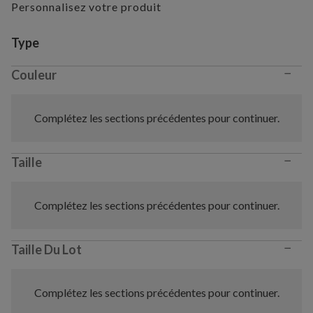
Personnalisez votre produit
Variant selection
Type
−
Couleur
Complétez les sections précédentes pour continuer.
−
Taille
Complétez les sections précédentes pour continuer.
−
Taille Du Lot
Complétez les sections précédentes pour continuer.