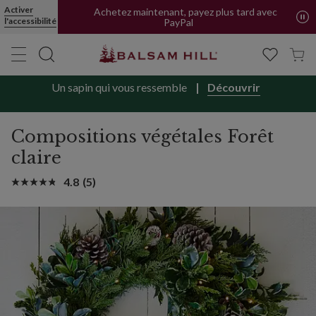
Compositions végétales artificielles Forêt claire | Balsam Hill
Activer
Achetez maintenant, payez plus tard avec
l'accessibilité
PayPal
Un sapin qui vous ressemble
Découvrir
Compositions végétales Forêt
claire
4.8
(5)