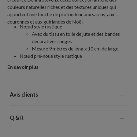
couleurs naturelles riches et des textures uniques qui
apportent une touche de profondeur aux sapins, aux
couronnes et aux guirlandes de Noël.
Nœud style rustique
Avec du tissu en toile de jute et des bandes
décoratives rouges
Mesure 9 mètres de long x 10 cm de large
Nœud pré-noué style rustique
Mesure 13 cm de haut x 41 cm de large
En savoir plus
Utilisation en intérieur exclusivement
Avis clients
Q & R