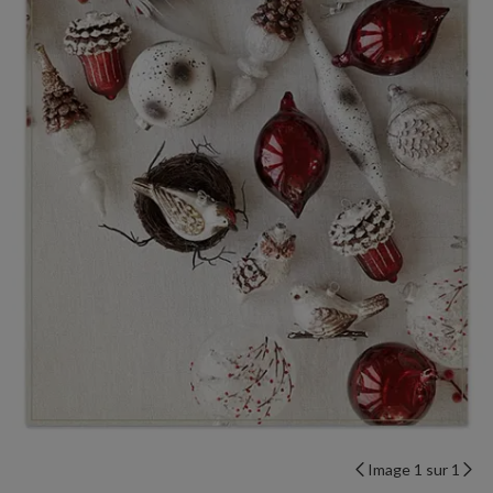
Image 1 sur 1