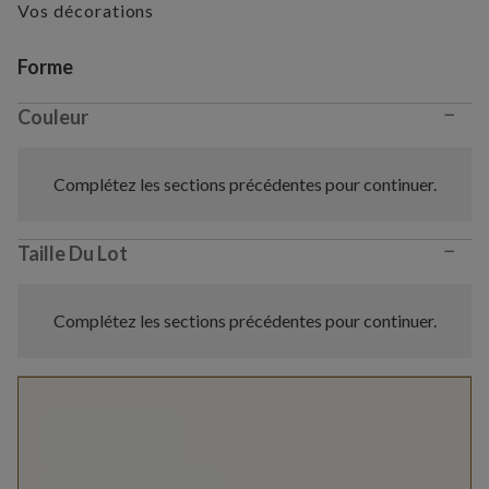
Vos décorations
Variant selection
Forme
−
Couleur
Complétez les sections précédentes pour continuer.
−
Taille Du Lot
Complétez les sections précédentes pour continuer.