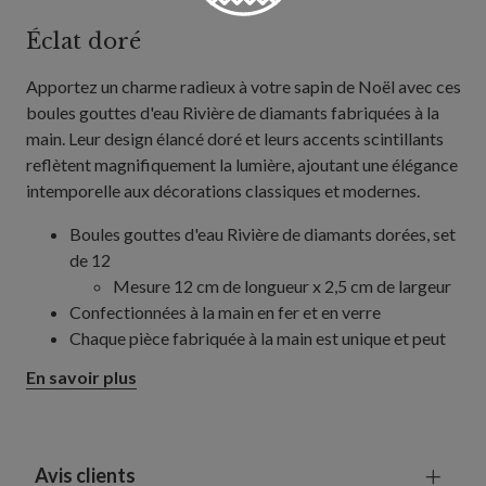
Éclat doré
Apportez un charme radieux à votre sapin de Noël avec ces
boules gouttes d'eau Rivière de diamants fabriquées à la
main. Leur design élancé doré et leurs accents scintillants
reflètent magnifiquement la lumière, ajoutant une élégance
intemporelle aux décorations classiques et modernes.
Boules gouttes d'eau Rivière de diamants dorées, set
de 12
Mesure 12 cm de longueur x 2,5 cm de largeur
Confectionnées à la main en fer et en verre
Chaque pièce fabriquée à la main est unique et peut
présenter de légères différences
En savoir plus
Utilisation en intérieur exclusivement
Avis clients