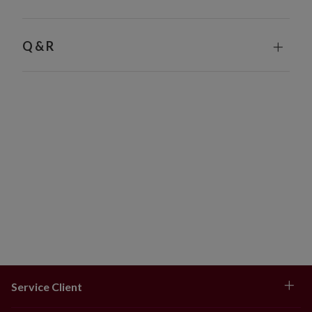
Q & R
Service Client