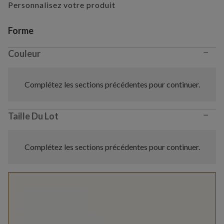
Personnalisez votre produit
Variant selection
Forme
−
Couleur
Complétez les sections précédentes pour continuer.
−
Taille Du Lot
Complétez les sections précédentes pour continuer.