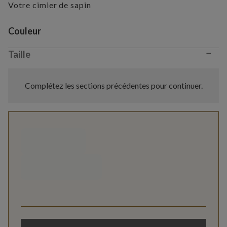
Votre cimier de sapin
Variant selection
Couleur
−
Taille
Complétez les sections précédentes pour continuer.