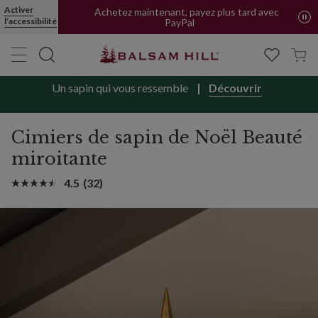
Activer
Achetez maintenant, payez plus tard avec
l'accessibilité
PayPal
Un sapin qui vous ressemble
Découvrir
Cimiers de sapin de Noël Beauté
miroitante
4.5
(32)