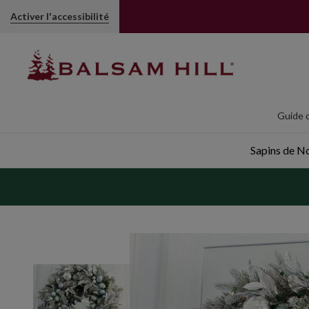
Couronne argentée | Balsam Hill
Activer l'accessibilité
Guide d
Sapins de Noë