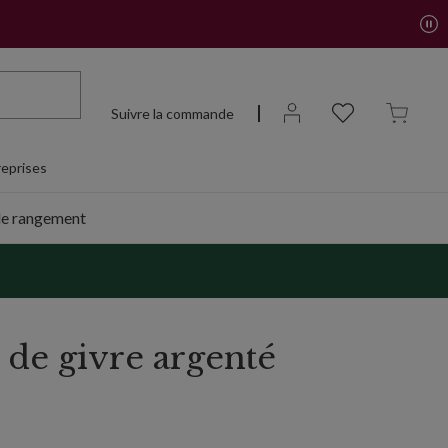
Suivre la commande
eprises
de rangement
de givre argenté