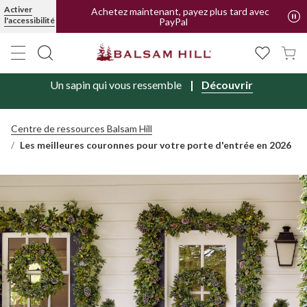
Activer
Livraison offerte en FR et BE | Forfait pour CH
l'accessibilité
Achetez maintenant, payez plus tard avec
PayPal
Un sapin qui vous ressemble
Découvrir
Centre de ressources Balsam Hill
Les meilleures couronnes pour votre porte d'entrée en 2026