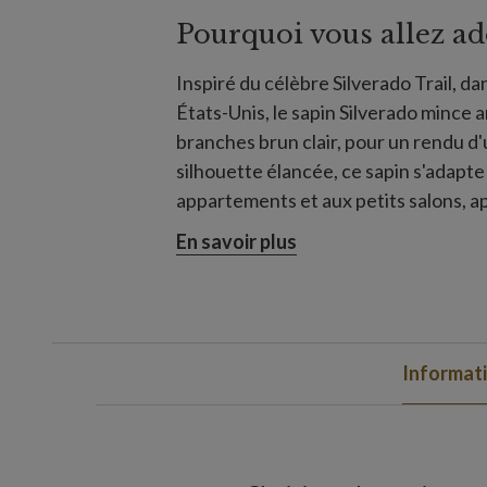
Pourquoi vous allez ad
Inspiré du célèbre Silverado Trail, da
États-Unis, le sapin Silverado mince a
branches brun clair, pour un rendu d'
silhouette élancée, ce sapin s'adapt
appartements et aux petits salons, a
sans occuper trop d'espace au sol.
En savoir plus
Informat