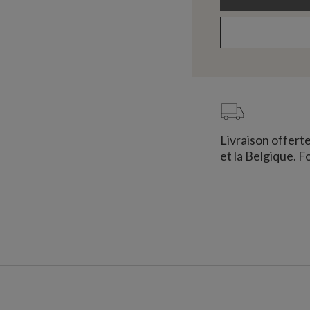
Livraison offert
et la Belgique. Fo