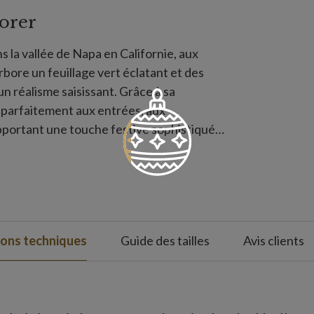
orer
ns la vallée de Napa en Californie, aux
rbore un feuillage vert éclatant et des
un réalisme saisissant. Grâce à sa
e parfaitement aux entrées, aux
pportant une touche festive sophistiquée
ions techniques
Guide des tailles
Avis clients