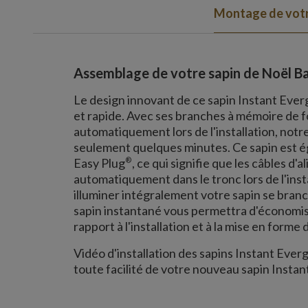
Montage de votr
Assemblage de votre sapin de Noël Ba
Le design innovant de ce sapin Instant Everg
et rapide. Avec ses branches à mémoire de f
automatiquement lors de l'installation, notr
seulement quelques minutes. Ce sapin est é
®
Easy Plug
, ce qui signifie que les câbles d
automatiquement dans le tronc lors de l'instal
illuminer intégralement votre sapin se branc
sapin instantané vous permettra d'économise
rapport à l'installation et à la mise en forme d
Vidéo d'installation des sapins Instant Everg
toute facilité de votre nouveau sapin Instan