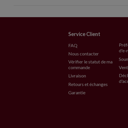
Service Client
Préf
FAQ
d'e-
Nous contacter
Soum
Vérifier le statut de ma
commande
Vent
Décl
Livraison
d'ac
Retours et échanges
Garantie