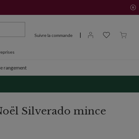
Suivre la commande
eprises
de rangement
Noël Silverado mince