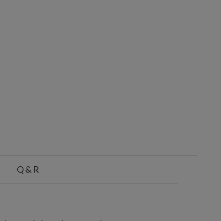
Q & R