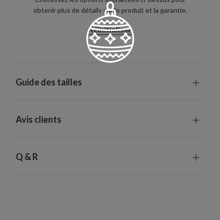
obtenir plus de détails sur le produit et la garantie.
Réinitialiser
Guide des tailles
Avis clients
Q & R