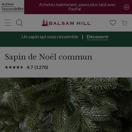
Activer
Achetez maintenant, payez plus tard avec
l'accessibilité
PayPal
Un sapin qui vous ressemble
Découvrir
Sapin de Noël commun
4.7
(1270)