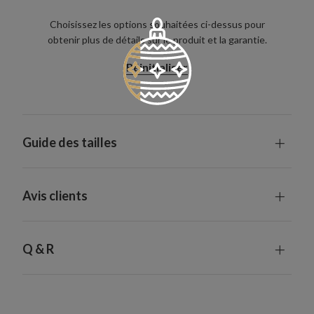
Choisissez les options souhaitées ci-dessus pour
obtenir plus de détails sur le produit et la garantie.
Réinitialiser
Guide des tailles
Avis clients
Q & R