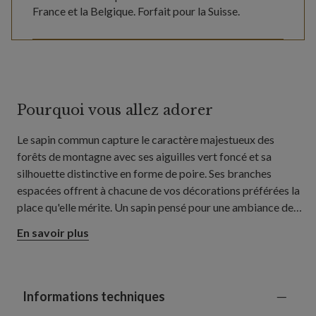
France et la Belgique. Forfait pour la Suisse.
Pourquoi vous allez adorer
Le sapin commun capture le caractère majestueux des
forêts de montagne avec ses aiguilles vert foncé et sa
silhouette distinctive en forme de poire. Ses branches
espacées offrent à chacune de vos décorations préférées la
place qu'elle mérite. Un sapin pensé pour une ambiance de
Noël chaleureuse, aussi bien dans votre salon que dans votre
En savoir plus
salle à manger ou vos grands espaces de vie.
Informations techniques