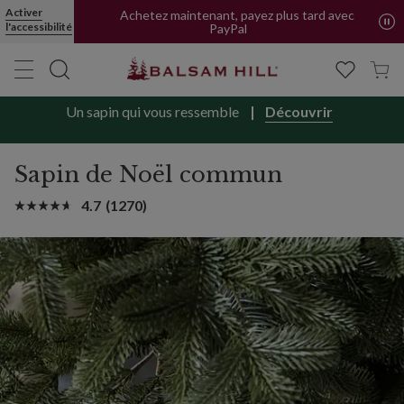
Activer
Achetez maintenant, payez plus tard avec
l'accessibilité
PayPal
Un sapin qui vous ressemble
Découvrir
Sapin de Noël commun
4.7
(1270)