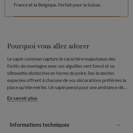
France et la Belgique. Forfait pour la Suisse.
Pourquoi vous allez adorer
Le sapin commun capture le caractère majestueux des
forêts de montagne avec ses aiguilles vert foncé et sa
silhouette distinctive en forme de poire. Ses branches
espacées offrent à chacune de vos décorations préférées la
place qu'elle mérite. Un sapin pensé pour une ambiance de
Noël chaleureuse, aussi bien dans votre salon que dans votre
En savoir plus
salle à manger ou vos grands espaces de vie.
Informations techniques