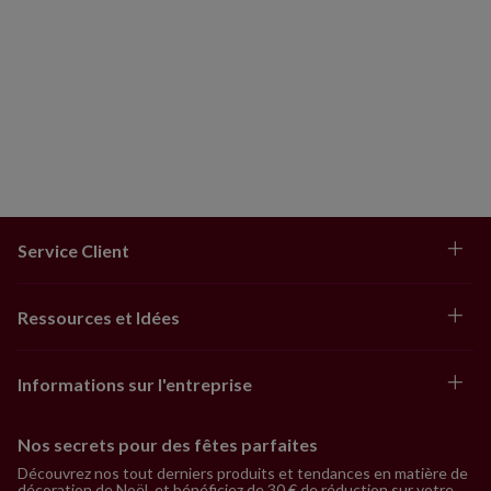
Service Client
Ressources et Idées
Informations sur l'entreprise
Nos secrets pour des fêtes parfaites
Découvrez nos tout derniers produits et tendances en matière de
décoration de Noël, et bénéficiez de 30 € de réduction sur votre