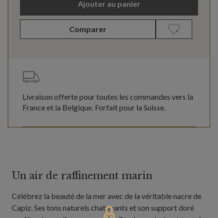
Ajouter au panier
Comparer
Livraison offerte pour toutes les commandes vers la
France et la Belgique. Forfait pour la Suisse.
Un air de raffinement marin
Célébrez la beauté de la mer avec de la véritable nacre de
Capiz. Ses tons naturels chatoyants et son support doré