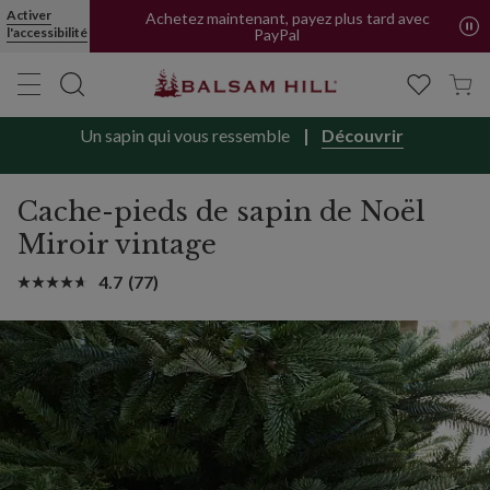
Activer
Achetez maintenant, payez plus tard avec
l'accessibilité
PayPal
Un sapin qui vous ressemble
Découvrir
Cache-pieds de sapin de Noël
Miroir vintage
4.7
(77)