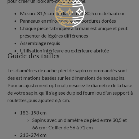
pour créer un look art-déco moderne.
Mesure 81,5 cm de diamètre x 30,5 cm de hauteur
Panneaux en miroir ancien et bordures dorées
Chaque pièce fabriquée à la main est unique et peut
présenter de légères différences
Assemblage requis
Utilisation intérieure ou extérieure abritée
Guide des tailles
Les diamètres de cache-pied de sapin recommandés sont
des estimations basées sur les dimensions de nos sapins.
Pour un ajustement optimal, mesurez le diamètre de la base
de votre sapin, qu'il s'agisse du pied fourni ou d'un support à
roulettes, puis ajoutez 6,5 cm.
183–198 cm
Sapins avec un diamètre de pied entre 30,5 et
66 cm : Collier de 56 à 71 cm
213–274 cm