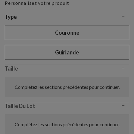
Personnalisez votre produit
−
Variant selection
Type
Couronne
Guirlande
−
Taille
Complétez les sections précédentes pour continuer.
−
Taille Du Lot
Complétez les sections précédentes pour continuer.