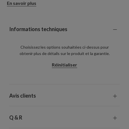
En savoir plus
élégante et festive.
Informations techniques
Choisissez les options souhaitées ci-dessus pour
obtenir plus de détails sur le produit et la garantie.
Réinitialiser
Avis clients
Q & R