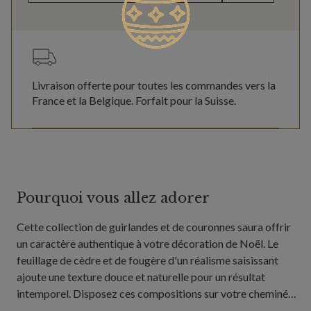
Livraison offerte pour toutes les commandes vers la
France et la Belgique. Forfait pour la Suisse.
Pourquoi vous allez adorer
Cette collection de guirlandes et de couronnes saura offrir
un caractère authentique à votre décoration de Noël. Le
feuillage de cèdre et de fougère d'un réalisme saisissant
ajoute une texture douce et naturelle pour un résultat
intemporel. Disposez ces compositions sur votre cheminée,
table ou rampe d'escalier pour une ambiance à la fois