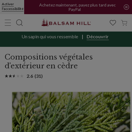
Activer
Achetez maintenant, payez plus tard avec
l'accessibilité
PayPal
Un sapin qui vous ressemble
Découvrir
Compositions végétales
d'extérieur en cèdre
2.6
(31)