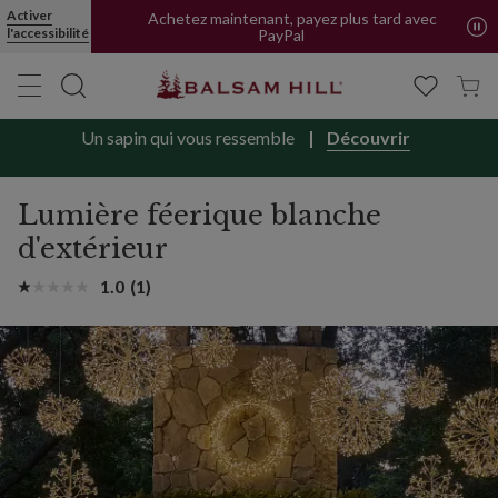
Activer
Achetez maintenant, payez plus tard avec
l'accessibilité
PayPal
Un sapin qui vous ressemble
Découvrir
Lumière féerique blanche
d'extérieur
1.0
(1)