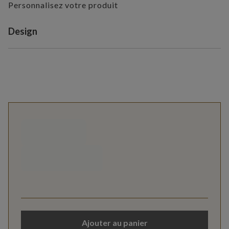
Personnalisez votre produit
Variant selection
Design
Ajouter au panier