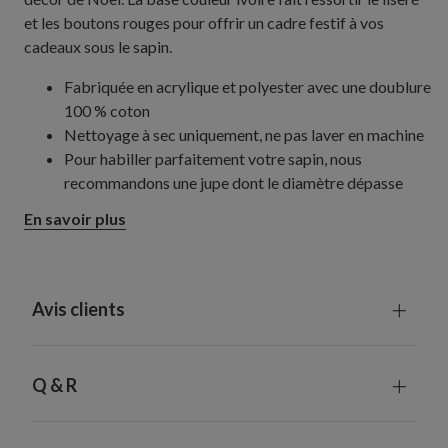
et les boutons rouges pour offrir un cadre festif à vos
cadeaux sous le sapin.
Fabriquée en acrylique et polyester avec une doublure
100 % coton
Nettoyage à sec uniquement, ne pas laver en machine
Pour habiller parfaitement votre sapin, nous
recommandons une jupe dont le diamètre dépasse
d'au moins 15 cm la largeur totale du sapin.
En savoir plus
Avis clients
Q & R