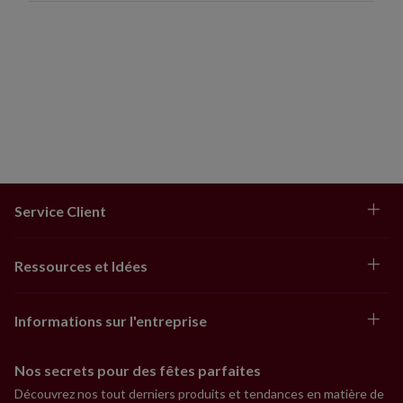
Service Client
Ressources et Idées
Informations sur l'entreprise
Nos secrets pour des fêtes parfaites
Découvrez nos tout derniers produits et tendances en matière de