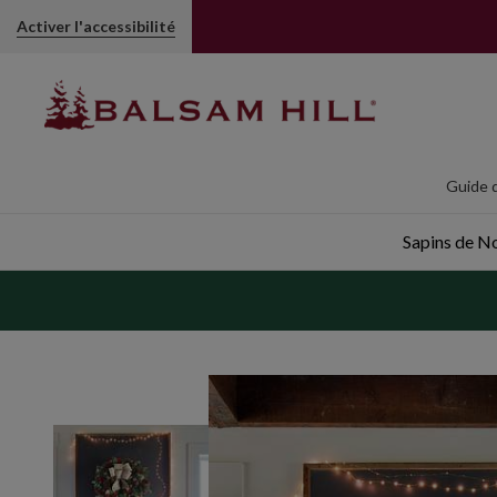
Couronne rustiques | Balsam Hill
Activer l'accessibilité
Guide d
Sapins de Noë