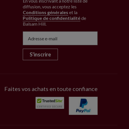
En vous inscrivant à notre liste de
diffusion, vous acceptez les
Conditions générales
et la
Politique de confidentialité
de
Balsam Hill
.
S'inscrire
Faites vos achats en toute confiance