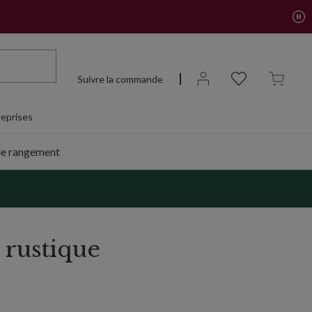
Suivre la commande
eprises
de rangement
rustique