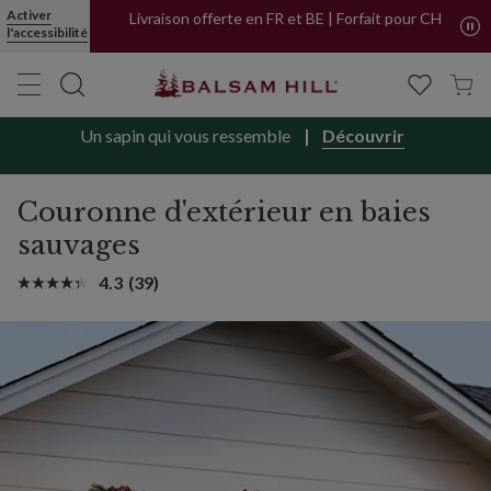
Couronne Baies sauvages pour l'extérieur | Balsam Hill
Activer
Livraison offerte en FR et BE | Forfait pour CH
l'accessibilité
Un sapin qui vous ressemble
Découvrir
Couronne d'extérieur en baies
sauvages
4.3
(39)