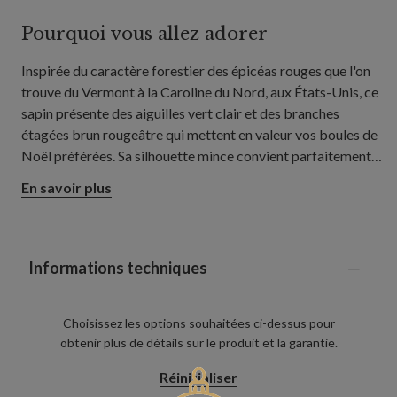
Pourquoi vous allez adorer
Inspirée du caractère forestier des épicéas rouges que l'on
trouve du Vermont à la Caroline du Nord, aux États-Unis, ce
sapin présente des aiguilles vert clair et des branches
étagées brun rougeâtre qui mettent en valeur vos boules de
Noël préférées. Sa silhouette mince convient parfaitement
aux entrées, aux petits salons et aux coins chaleureux.
En savoir plus
Informations techniques
Choisissez les options souhaitées ci-dessus pour
obtenir plus de détails sur le produit et la garantie.
Réinitialiser