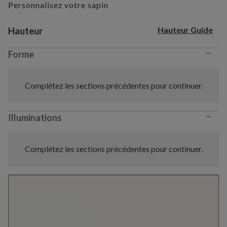
Personnalisez votre sapin
Variant selection
Hauteur Guide
Hauteur
−
Forme
Complétez les sections précédentes pour continuer.
−
Illuminations
Complétez les sections précédentes pour continuer.