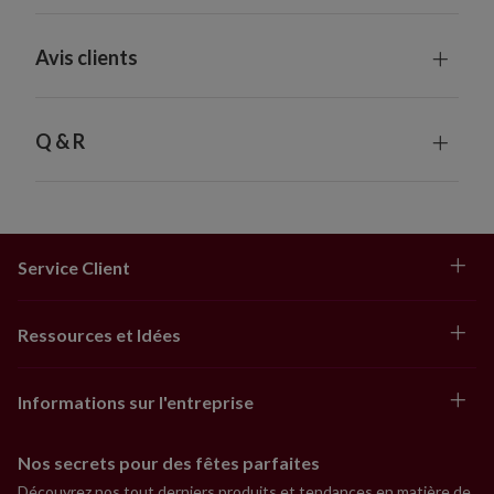
Avis clients
Q & R
Service Client
Ressources et Idées
Informations sur l'entreprise
Nos secrets pour des fêtes parfaites
Découvrez nos tout derniers produits et tendances en matière de