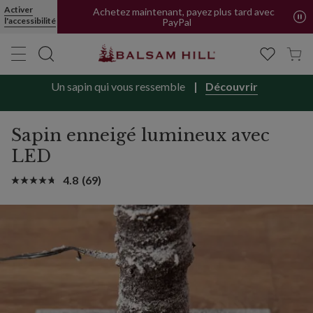
Activer
Achetez maintenant, payez plus tard avec
l'accessibilité
PayPal
Un sapin qui vous ressemble
Découvrir
Sapin enneigé lumineux avec
LED
4.8
(69)