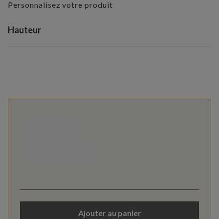
Personnalisez votre produit
Variant selection
Hauteur
Ajouter au panier