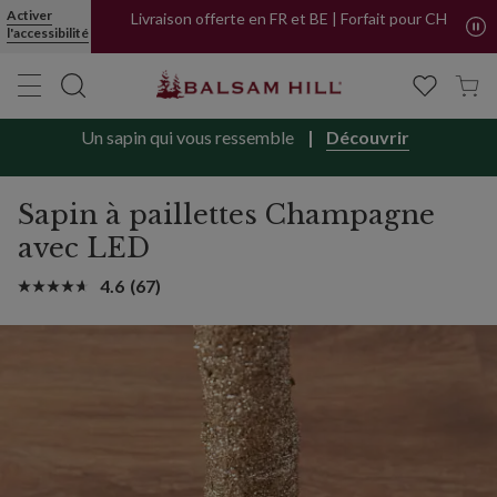
Sapin à paillettes Champagne avec LED | Balsam Hill
Activer
Livraison offerte en FR et BE | Forfait pour CH
l'accessibilité
Un sapin qui vous ressemble
Découvrir
Sapin à paillettes Champagne
avec LED
4.6
(67)