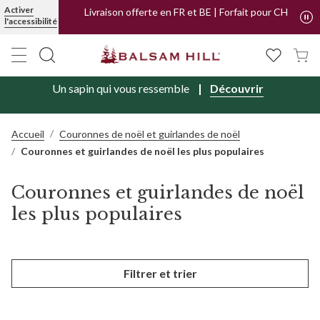
Achetez maintenant, payez plus tard avec
Activer
PayPal
l'accessibilité
Livraison offerte en FR et BE | Forfait pour CH
Un sapin qui vous ressemble
Découvrir
Accueil
Couronnes de noël et guirlandes de noël
Couronnes et guirlandes de noël les plus populaires
Couronnes et guirlandes de noël
les plus populaires
Filtrer et trier