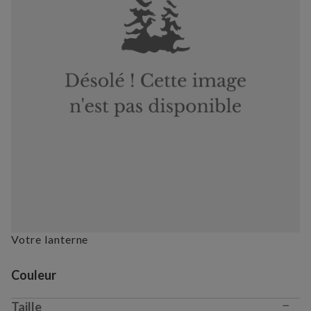
Votre lanterne
Variant selection
Couleur
−
Taille