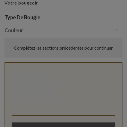
Votre bougeoir
Variant selection
Type De Bougie
−
Couleur
Complétez les sections précédentes pour continuer.