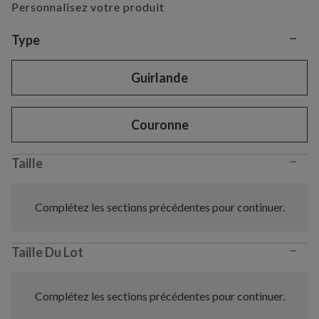
Personnalisez votre produit
−
Variant selection
Type
Guirlande
Couronne
−
Taille
Complétez les sections précédentes pour continuer.
−
Taille Du Lot
Complétez les sections précédentes pour continuer.