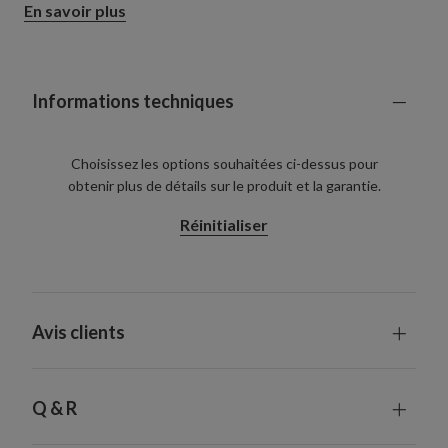
En savoir plus
votre espace d'un éclat doux et invitant.
Informations techniques
Choisissez les options souhaitées ci-dessus pour
obtenir plus de détails sur le produit et la garantie.
Réinitialiser
Avis clients
Q & R