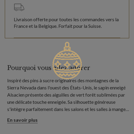
Livraison offerte pour toutes les commandes vers la
France et la Belgique. Forfait pour la Suisse.
Pourquoi vous allez adorer
Inspiré des pins à sucre originaires des montagnes de la
Sierra Nevada dans l'ouest des États-Unis, le sapin enneigé
Alsacien présente des aiguilles de vert forêt sublimées par
une délicate touche enneigée. Sa silhouette généreuse
s'intègre parfaitement dans les salons et les salles à manger,
apportant un esprit hivernal qui complète à merveille les
En savoir plus
décorations de style champêtre et les boules de Noël
traditionnelles.